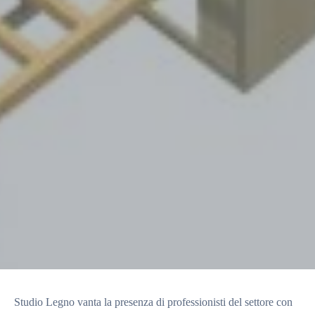
Studio Legno vanta la presenza di professionisti del settore con