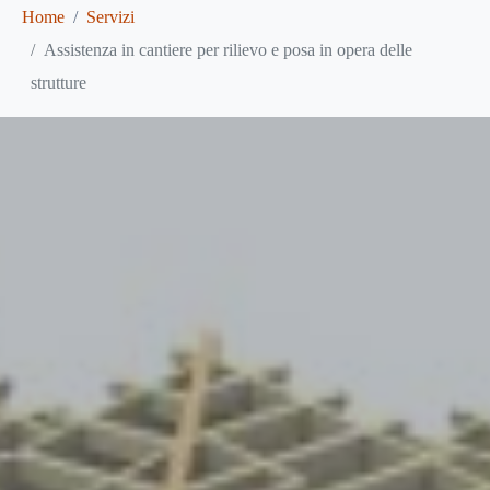
Home
Servizi
Assistenza in cantiere per rilievo e posa in opera delle
strutture