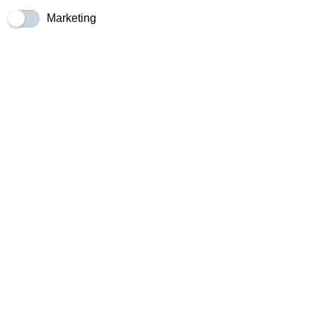
studio.
Marketing
Strutture in Legno